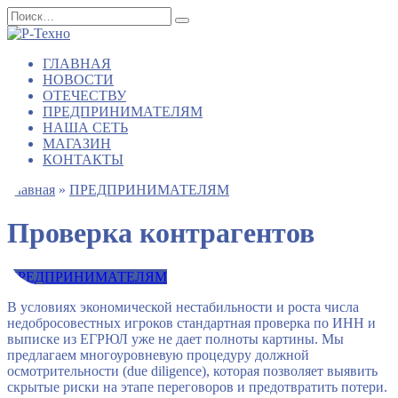
Перейти
Search
к
for:
содержанию
ГЛАВНАЯ
НОВОСТИ
ОТЕЧЕСТВУ
ПРЕДПРИНИМАТЕЛЯМ
НАША СЕТЬ
МАГАЗИН
КОНТАКТЫ
Главная
»
ПРЕДПРИНИМАТЕЛЯМ
Проверка контрагентов
ПРЕДПРИНИМАТЕЛЯМ
В условиях экономической нестабильности и роста числа
недобросовестных игроков стандартная проверка по ИНН и
выписке из ЕГРЮЛ уже не дает полноты картины. Мы
предлагаем многоуровневую процедуру должной
осмотрительности (due diligence), которая позволяет выявить
скрытые риски на этапе переговоров и предотвратить потери.