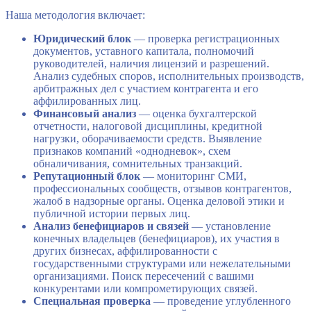
Наша методология включает:
Юридический блок
— проверка регистрационных
документов, уставного капитала, полномочий
руководителей, наличия лицензий и разрешений.
Анализ судебных споров, исполнительных производств,
арбитражных дел с участием контрагента и его
аффилированных лиц.
Финансовый анализ
— оценка бухгалтерской
отчетности, налоговой дисциплины, кредитной
нагрузки, оборачиваемости средств. Выявление
признаков компаний «однодневок», схем
обналичивания, сомнительных транзакций.
Репутационный блок
— мониторинг СМИ,
профессиональных сообществ, отзывов контрагентов,
жалоб в надзорные органы. Оценка деловой этики и
публичной истории первых лиц.
Анализ бенефициаров и связей
— установление
конечных владельцев (бенефициаров), их участия в
других бизнесах, аффилированности с
государственными структурами или нежелательными
организациями. Поиск пересечений с вашими
конкурентами или компрометирующих связей.
Специальная проверка
— проведение углубленного