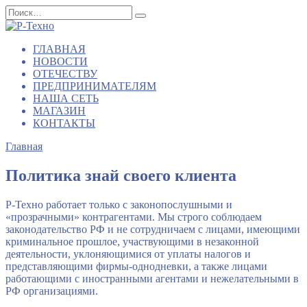
Перейти
Search
к
for:
содержанию
ГЛАВНАЯ
НОВОСТИ
ОТЕЧЕСТВУ
ПРЕДПРИНИМАТЕЛЯМ
НАША СЕТЬ
МАГАЗИН
КОНТАКТЫ
Главная
Политика знай своего клиента
Р-Техно работает только с законопослушными и
«прозрачными» контрагентами. Мы строго соблюдаем
законодательство РФ и не сотрудничаем с лицами, имеющими
криминальное прошлое, участвующими в незаконной
деятельности, уклоняющимися от уплаты налогов и
представляющими фирмы-однодневки, а также лицами
работающими с иностранными агентами и нежелательными в
РФ организациями.