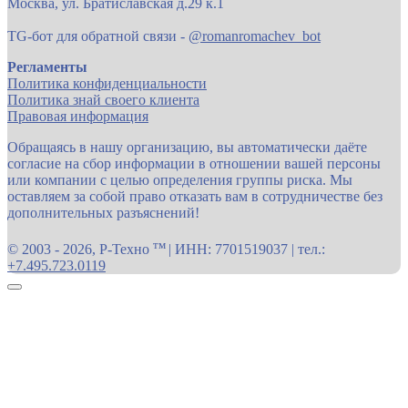
Москва, ул. Братиславская д.29 к.1
TG-бот для обратной связи -
@romanromachev_bot
Регламенты
Политика конфиденциальности
Политика знай своего клиента
Правовая информация
Обращаясь в нашу организацию, вы автоматически даёте
согласие на сбор информации в отношении вашей персоны
или компании с целью определения группы риска. Мы
оставляем за собой право отказать вам в сотрудничестве без
дополнительных разъяснений!
тм
© 2003 - 2026, Р-Техно
| ИНН: 7701519037 | тел.:
+7.495.723.0119