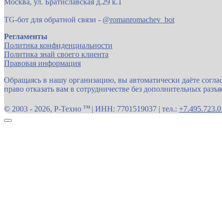
Москва, ул. Братиславская д.29 к.1
TG-бот для обратной связи -
@romanromachev_bot
Регламенты
Политика конфиденциальности
Политика знай своего клиента
Правовая информация
Обращаясь в нашу организацию, вы автоматически даёте согла
право отказать вам в сотрудничестве без дополнительных разъ
тм
© 2003 - 2026, Р-Техно
| ИНН: 7701519037 | тел.:
+7.495.723.0