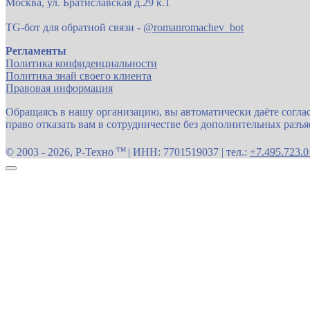
Москва, ул. Братиславская д.29 к.1
TG-бот для обратной связи -
@romanromachev_bot
Регламенты
Политика конфиденциальности
Политика знай своего клиента
Правовая информация
Обращаясь в нашу организацию, вы автоматически даёте согла
право отказать вам в сотрудничестве без дополнительных разъ
тм
© 2003 - 2026, Р-Техно
| ИНН: 7701519037 | тел.:
+7.495.723.0